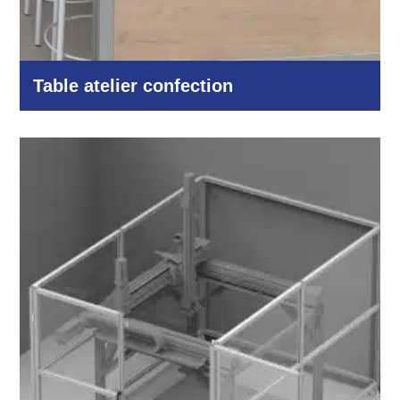
Table atelier confection
Industrie et production