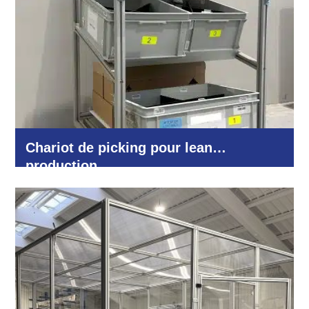
Chariot de picking pour lean
production
Logistique