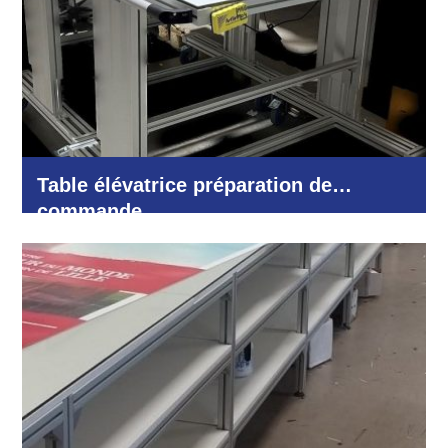
Table élévatrice préparation de
commande
Logistique