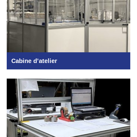
Cabine d’atelier
Industrie et production