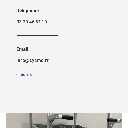
Téléphone
03 20 46 82 10
Tout
Autres domaines
Email
Industrie et production
info@sysmo.fr
Logistique
Suivre