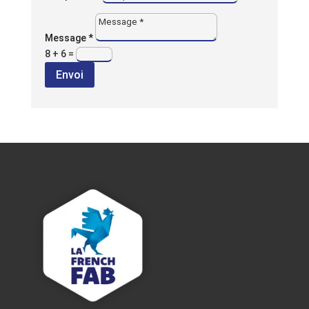
Message *
8 + 6
=
Envoi