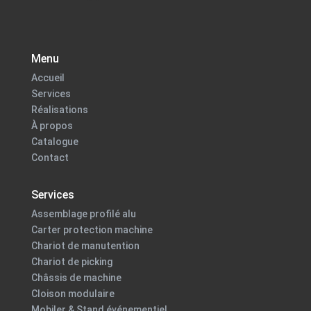
Menu
Accueil
Services
Réalisations
À propos
Catalogue
Contact
Services
Assemblage profilé alu
Carter protection machine
Chariot de manutention
Chariot de picking
Châssis de machine
Cloison modulaire
Mobiler & Stand événementiel