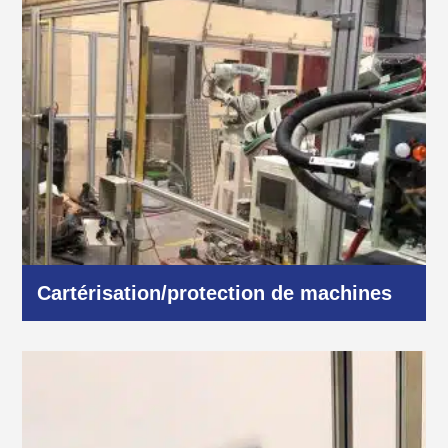
Cartérisation/protection de machines
Industrie et production