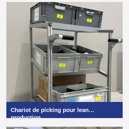
Chariot de picking pour lean
production