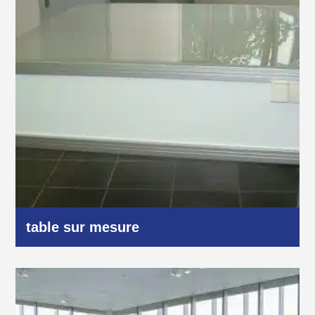
table sur mesure
Autres domaines