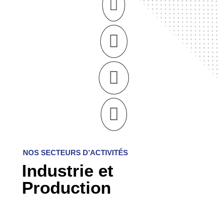




NOS SECTEURS D’ACTIVITÉS
Industrie et
Production