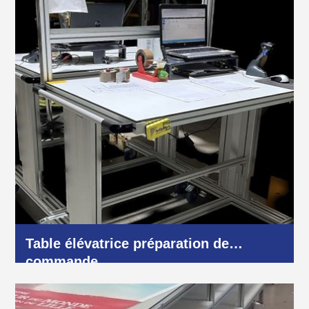
Industrie et production
Table élévatrice préparation de
commande
Logistique