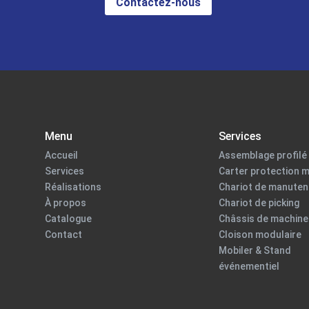
Contactez-nous
Menu
Services
Accueil
Assemblage profilé 
Services
Carter protection 
Réalisations
Chariot de manuten
À propos
Chariot de picking
Catalogue
Châssis de machine
Contact
Cloison modulaire
Mobiler & Stand
événementiel