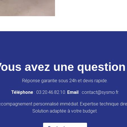
LET’S GET CONNECTED
ous avez une question
Réponse garantie sous 24h et devis rapide.
Téléphone
: 03.20.46.82.10.
Email
: contact@sysmo.fr.
compagnement personnalisé immédiat. Expertise technique dire
Solution adaptée à votre budget.