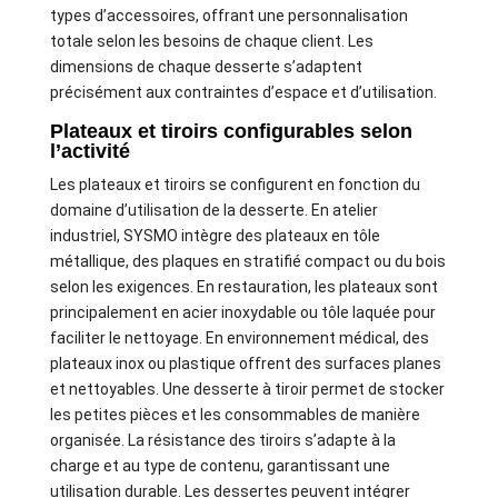
types d’accessoires, offrant une personnalisation
totale selon les besoins de chaque client. Les
dimensions de chaque desserte s’adaptent
précisément aux contraintes d’espace et d’utilisation.
Plateaux et tiroirs configurables selon
l’activité
Les plateaux et tiroirs se configurent en fonction du
domaine d’utilisation de la desserte. En atelier
industriel, SYSMO intègre des plateaux en tôle
métallique, des plaques en stratifié compact ou du bois
selon les exigences. En restauration, les plateaux sont
principalement en acier inoxydable ou tôle laquée pour
faciliter le nettoyage. En environnement médical, des
plateaux inox ou plastique offrent des surfaces planes
et nettoyables. Une desserte à tiroir permet de stocker
les petites pièces et les consommables de manière
organisée. La résistance des tiroirs s’adapte à la
charge et au type de contenu, garantissant une
utilisation durable. Les dessertes peuvent intégrer