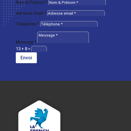
Nom & Prénom *
Adresse email *
Téléphone *
Message *
13 + 8
=
Envoi