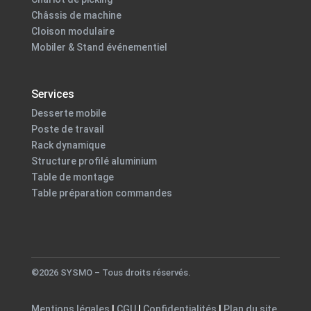
Châssis de machine
Cloison modulaire
Mobiler & Stand événementiel
Services
Desserte mobile
Poste de travail
Rack dynamique
Structure profilé aluminium
Table de montage
Table préparation commandes
©2026 SYSMO – Tous droits réservés.
Mentions légales
|
CGU
|
Confidentialités
|
Plan du site