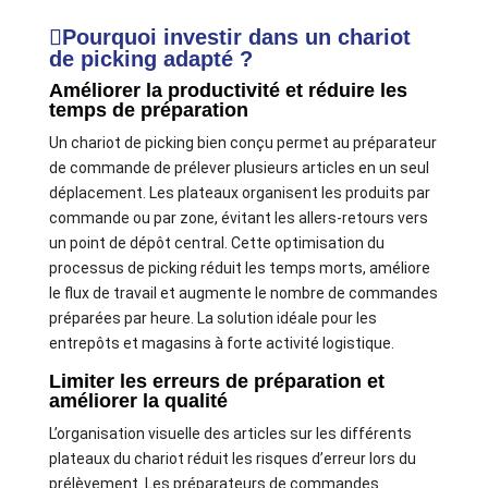
Pourquoi investir dans un chariot
de picking adapté ?
Améliorer la productivité et réduire les
temps de préparation
Un chariot de picking bien conçu permet au préparateur
de commande de prélever plusieurs articles en un seul
déplacement. Les plateaux organisent les produits par
commande ou par zone, évitant les allers-retours vers
un point de dépôt central. Cette optimisation du
processus de picking réduit les temps morts, améliore
le flux de travail et augmente le nombre de commandes
préparées par heure. La solution idéale pour les
entrepôts et magasins à forte activité logistique.
Limiter les erreurs de préparation et
améliorer la qualité
L’organisation visuelle des articles sur les différents
plateaux du chariot réduit les risques d’erreur lors du
prélèvement. Les préparateurs de commandes