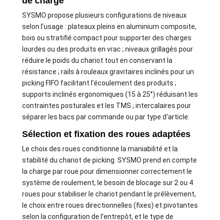
de charge
SYSMO propose plusieurs configurations de niveaux
selon l’usage : plateaux pleins en aluminium composite,
bois ou stratifié compact pour supporter des charges
lourdes ou des produits en vrac ; niveaux grillagés pour
réduire le poids du chariot tout en conservant la
résistance ; rails à rouleaux gravitaires inclinés pour un
picking FIFO facilitant l’écoulement des produits ;
supports inclinés ergonomiques (15 à 25°) réduisant les
contraintes posturales et les TMS ; intercalaires pour
séparer les bacs par commande ou par type d’article.
Sélection et fixation des roues adaptées
Le choix des roues conditionne la maniabilité et la
stabilité du chariot de picking. SYSMO prend en compte
la charge par roue pour dimensionner correctement le
système de roulement, le besoin de blocage sur 2 ou 4
roues pour stabiliser le chariot pendant le prélèvement,
le choix entre roues directionnelles (fixes) et pivotantes
selon la configuration de l’entrepôt, et le type de