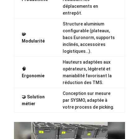
déplacements en
entrepôt.
Structure aluminium
configurable (plateaux,
🧩
bacs Euronorm, supports
Modularité
inclinés, accessoires
logistiques…).
Hauteurs adaptées aux
🧠
opérateurs, légèreté et
Ergonomie
maniabilité favorisant la
réduction des TMS.
Conception sur mesure
🤝 Solution
par SYSMO, adaptée à
métier
votre process de picking.