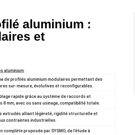
O
ilé aluminium :
aires et
és aluminium
:
e de profilés aluminium modulaires permettant des
ures sur-mesure, évolutives et reconfigurables.
lage rapide grâce au système de raccords et
s 8 mm, avec ou sans usinage, compatibilité totale.
s extrudés alliant légèreté, rigidité structurelle et
ux contraintes industrielles.
on complète proposée par SYSMO, de l’étude à