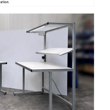
lation.