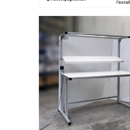
l’instal