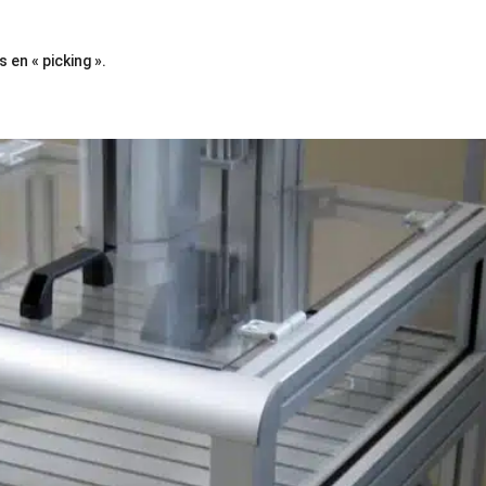
en « picking ».