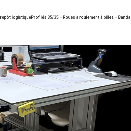
epôt logistiqueProfilés 35/35 – Roues à roulement à billes – Band