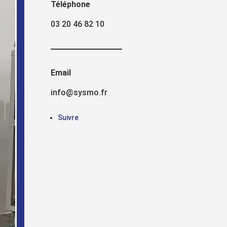
Téléphone
s
03 20 46 82 10
Uncategorized
Email
info@sysmo.fr
Suivre