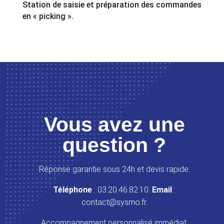
Station de saisie et préparation des commandes
en « picking ».
LET’S GET CONNECTED
Vous avez une
question ?
Réponse garantie sous 24h et devis rapide.
Téléphone
: 03.20.46.82.10.
Email
:
contact@sysmo.fr.
Accompagnement personnalisé immédiat.