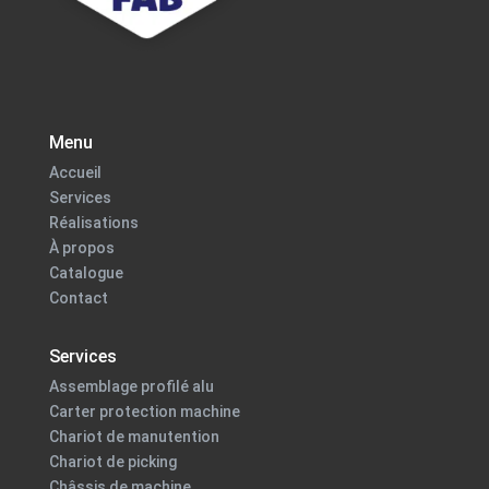
Menu
Accueil
Services
Réalisations
À propos
Catalogue
Contact
Services
Assemblage profilé alu
Carter protection machine
Chariot de manutention
Chariot de picking
Châssis de machine