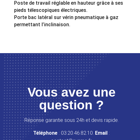
Poste de travail réglable en hauteur grâce à ses
pieds télescopiques électriques.
Porte bac latéral sur vérin pneumatique à gaz
permettant l’inclinaison.
LET’S GET CONNECTED
Vous avez une
question ?
Réponse garantie sous 24h et devis rapide.
Téléphone
: 03.20.46.82.10.
Email
: