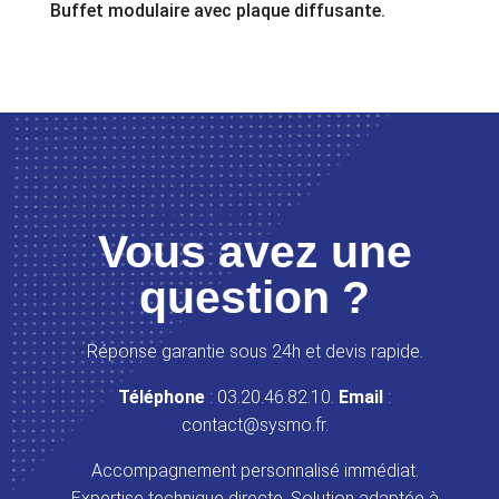
Buffet modulaire avec plaque diffusante.
LET’S GET CONNECTED
Vous avez une
question ?
Réponse garantie sous 24h et devis rapide.
Téléphone
: 03.20.46.82.10.
Email
:
contact@sysmo.fr.
Accompagnement personnalisé immédiat.
Expertise technique directe. Solution adaptée à