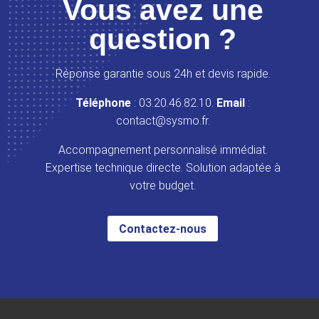
Vous avez une
question ?
Réponse garantie sous 24h et devis rapide.
Téléphone
: 03.20.46.82.10.
Email
:
contact@sysmo.fr.
Accompagnement personnalisé immédiat.
Expertise technique directe. Solution adaptée à
votre budget.
Contactez-nous