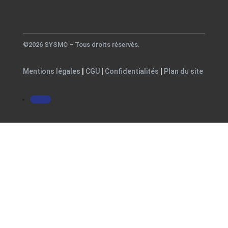
©2026 SYSMO – Tous droits réservés.
Mentions légales
|
CGU
|
Confidentialités
|
Plan du site
Suivre
Close
this
modul