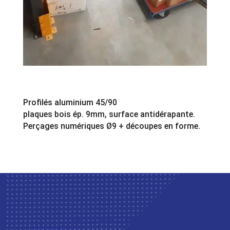
Profilés aluminium 45/90
plaques bois ép. 9mm, surface antidérapante.
Perçages numériques Ø9 + découpes en forme.
LET’S GET CONNECTED