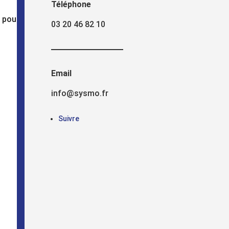
Téléphone
 pour exposition sur stand – porte
03 20 46 82 10
Email
info@sysmo.fr
Suivre