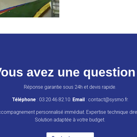
LET’S GET CONNECTED
ous avez une question
Réponse garantie sous 24h et devis rapide.
Téléphone
: 03.20.46.82.10.
Email
: contact@sysmo.fr.
compagnement personnalisé immédiat. Expertise technique dire
Solution adaptée à votre budget.