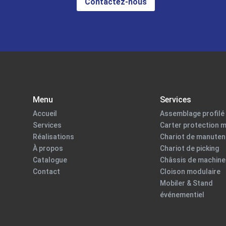
Contactez-nous
Menu
Services
Accueil
Assemblage profilé 
Services
Carter protection 
Réalisations
Chariot de manuten
À propos
Chariot de picking
Catalogue
Châssis de machine
Contact
Cloison modulaire
Mobiler & Stand
événementiel