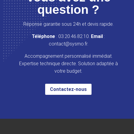
question ?
Réponse garantie sous 24h et devis rapide.
Téléphone
: 03.20.46.82.10.
Email
:
contact@sysmo.fr.
Accompagnement personnalisé immédiat.
Expertise technique directe. Solution adaptée à
votre budget.
Contactez-nous