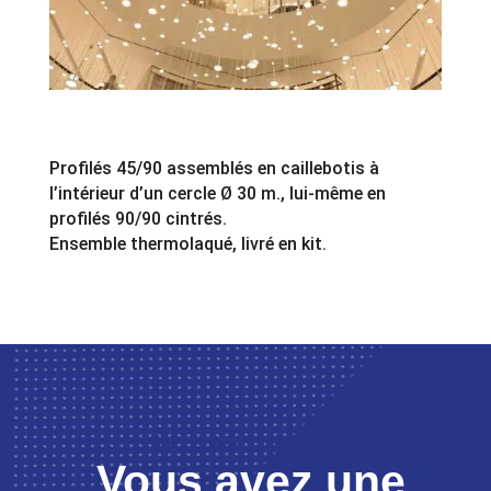
Profilés 45/90 assemblés en caillebotis à
l’intérieur d’un cercle Ø 30 m., lui-même en
profilés 90/90 cintrés.
Ensemble thermolaqué, livré en kit.
LET’S GET CONNECTED
Vous avez une