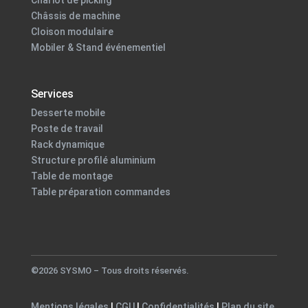
Chariot de picking
Châssis de machine
Cloison modulaire
Mobiler & Stand événementiel
Services
Desserte mobile
Poste de travail
Rack dynamique
Structure profilé aluminium
Table de montage
Table préparation commandes
©2026 SYSMO – Tous droits réservés.
Mentions légales
|
CGU
|
Confidentialités
|
Plan du site