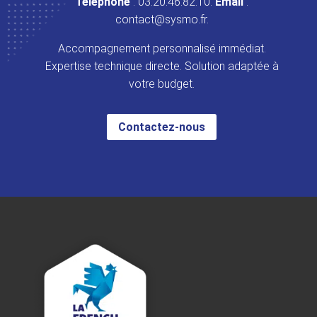
Téléphone
: 03.20.46.82.10.
Email
:
contact@sysmo.fr.
Accompagnement personnalisé immédiat.
Expertise technique directe. Solution adaptée à
votre budget.
Contactez-nous