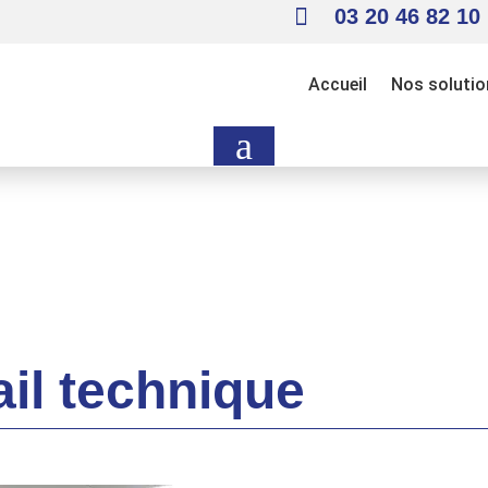

03 20 46 82 10
Accueil
Nos solutio
a
ail technique