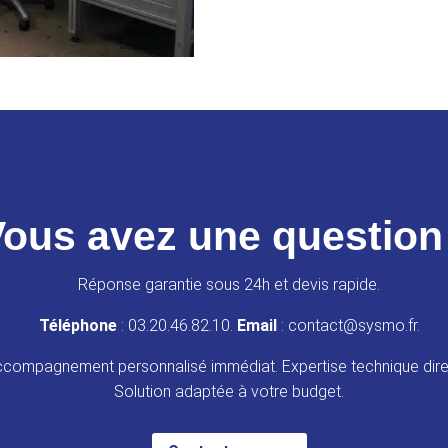
LET’S GET CONNECTED
ous avez une question
Réponse garantie sous 24h et devis rapide.
Téléphone
: 03.20.46.82.10.
Email
: contact@sysmo.fr.
compagnement personnalisé immédiat. Expertise technique dire
Solution adaptée à votre budget.