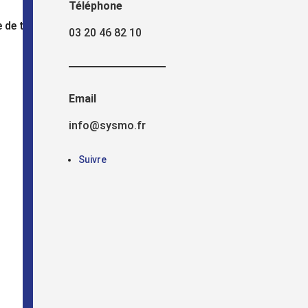
Téléphone
 de travail
03 20 46 82 10
Email
info@sysmo.fr
Suivre