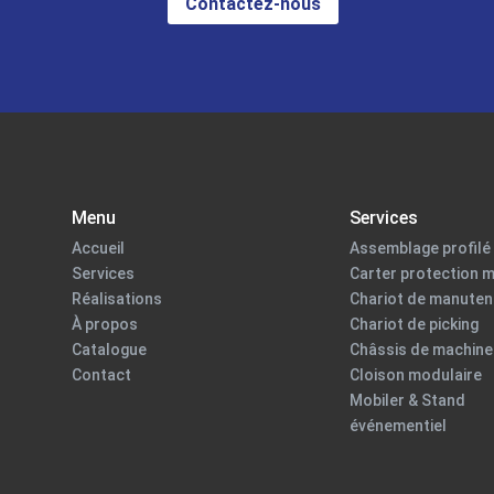
Contactez-nous
Menu
Services
Accueil
Assemblage profilé 
Services
Carter protection 
Réalisations
Chariot de manuten
À propos
Chariot de picking
Catalogue
Châssis de machine
Contact
Cloison modulaire
Mobiler & Stand
événementiel