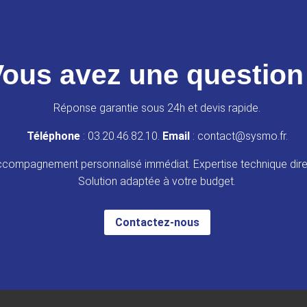
LET’S GET CONNECTED
ous avez une question
Réponse garantie sous 24h et devis rapide.
Téléphone
: 03.20.46.82.10.
Email
: contact@sysmo.fr.
compagnement personnalisé immédiat. Expertise technique dire
Solution adaptée à votre budget.
Contactez-nous