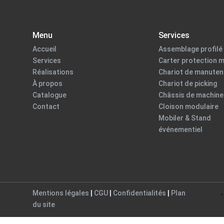
Menu
Services
Accueil
Assemblage profilé 
Services
Carter protection 
Réalisations
Chariot de manuten
À propos
Chariot de picking
Catalogue
Châssis de machine
Contact
Cloison modulaire
Mobiler & Stand
événementiel
Mentions légales
|
CGU
|
Confidentialités
|
Plan
du site
Close