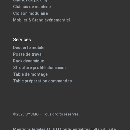
Chariot de picking
Châssis de machine
Cloison modulaire
Mobiler & Stand événementiel
Services
Desserte mobile
Poste de travail
Rack dynamique
Structure profilé aluminium
Table de montage
Table préparation commandes
©2026 SYSMO – Tous droits réservés.
Mentions légales
|
CGU
|
Confidentialités
|
Plan du site