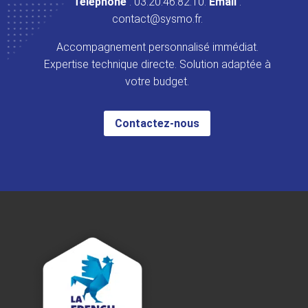
Téléphone
: 03.20.46.82.10.
Email
:
contact@sysmo.fr.
Accompagnement personnalisé immédiat.
Expertise technique directe. Solution adaptée à
votre budget.
Contactez-nous